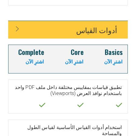
أدوات القياس
Complete
Core
Basics
اشترِ الآن
اشترِ الآن
اشترِ الآن
تطبيق قياسات بمقاييس مختلفة داخل ملف PDF واحد
باستخدام نوافذ العرض (Viewports)
استخدام أدوات القياس الأساسية لقياس الطول
والمساحة