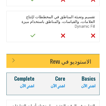
تقسيم وتعبئة المناطق في المخططات لإنتاج
العلامات، والقياسات، والمناطق باستخدام ميزة
Dynamic Fill
الاستوديو في Revu
Complete
Core
Basics
اشترِ الآن
اشترِ الآن
اشترِ الآن
التعاون في الوقت الحقيقي باستخدام أدوات التعليقات