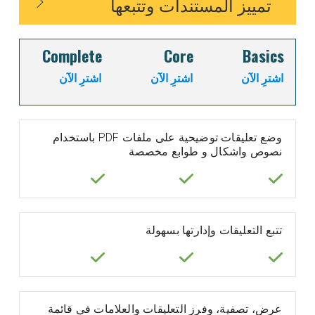
تمييز المستندات وتتبعها
Complete
Core
Basics
اشترِ الآن
اشترِ الآن
اشترِ الآن
وضع تعليقات توضيحية على ملفات PDF باستخدام
نصوص واشكال و طوابع مخصصة
تتبع التعليقات وإدارتها بسهولة
عرض، تصفية، وفرز التعليقات والعلامات في قائمة