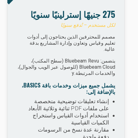
275 جنيهًا إسترلينيًا سنويًا
لكل مستخدم – تُدفع سنويًا
مصمم للمحترفين الذين يحتاجون إلى أدوات
تعليم وقياس وتعاون وإدارة المشاريع بدقة
عالية.
يتضمن: Bluebeam Revu (سطح المكتب)،
Bluebeam Cloud (للوصول عبر الويب والجوال)،
والخدمات المرتبطة.y
يشمل جميع ميزات وخدمات باقة BASICS،
بالإضافة إلى:
إنشاء تعليقات توضيحية متخصصة
على ملفات PDF ثنائية وثلاثية الأبعاد
استخدام أدوات القياس واستخراج
الكميات القياسية
مقارنة عدة نسخ من الرسومات
دفعة واحدة