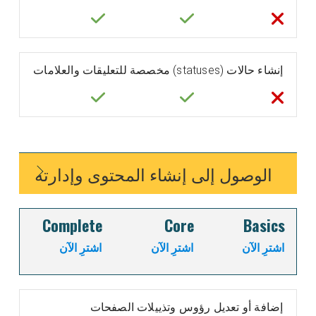
إنشاء حالات (statuses) مخصصة للتعليقات والعلامات
الوصول إلى إنشاء المحتوى وإدارته
Complete
Core
Basics
اشترِ الآن
اشترِ الآن
اشترِ الآن
إضافة أو تعديل رؤوس وتذييلات الصفحات