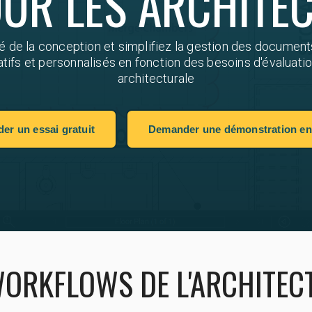
UR LES ARCHITE
é de la conception et simplifiez la gestion des documents
atifs et personnalisés en fonction des besoins d'évaluati
architecturale
r un essai gratuit
Demander une démonstration en 
ORKFLOWS DE L'ARCHITEC