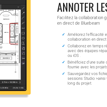
ANNOTER LE
Facilitez la collaboration 
en direct de Bluebeam
Améliorez l'efficacité 
collaboration en direct 
Collaborez en temps rée
avec des équipes répar
ou iOS .
Bénéficiez d'une suite
fournie avec les projet
Sauvegardez vos fichie
sessions Studio >ainsi
long du projet.