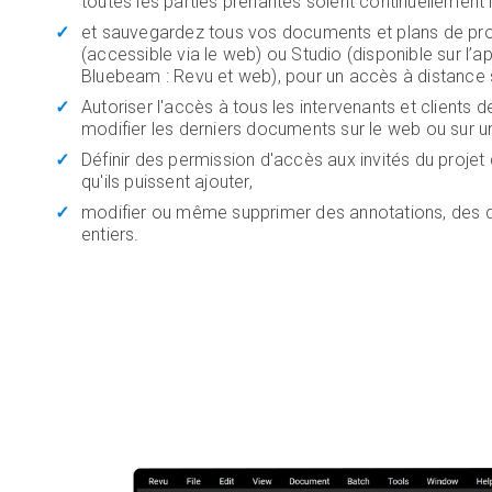
toutes les parties prenantes soient continuellement
et sauvegardez tous vos documents et plans de pr
(accessible via le web) ou Studio (disponible sur l’a
Bluebeam : Revu et web), pour un accès à distance s
Autoriser l'accès à tous les intervenants et clients d
modifier les derniers documents sur le web ou sur un
Définir des permission d'accès aux invités du projet
qu'ils puissent ajouter,
modifier ou même supprimer des annotations, des 
entiers.