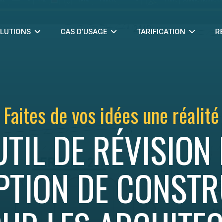
LUTIONS
CAS D’USAGE
TARIFICATION
R
Faites de vos idées une réalité
TIL DE RÉVISION
PTION DE CONSTR