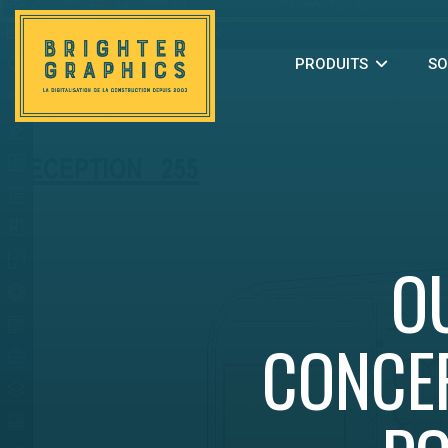
PRODUITS
SO
OU
CONCE