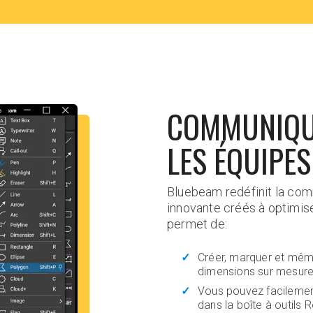
COMMUNIQUE
LES ÉQUIPES
Bluebeam redéfinit la comm
innovante créés à optimiser
permet de:
Créer, marquer et même
dimensions sur mesure
Vous pouvez facilement
dans la boîte à outils R