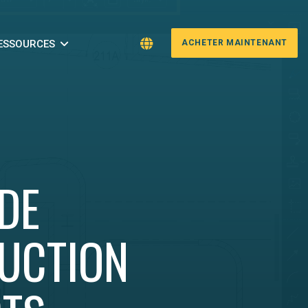
ESSOURCES
ACHЕTЕR MAINTЕNANT
 DE
UCTION