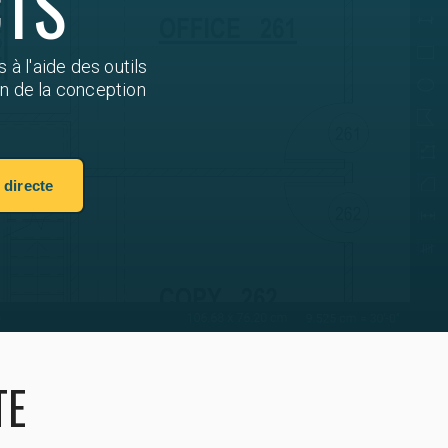
CTS
 à l'aide des outils
on de la conception
directe
TE