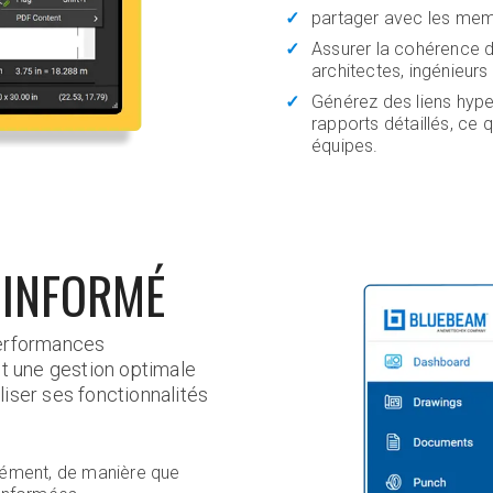
partager avec les mem
Assurer la cohérence 
architectes, ingénieurs
Générez des liens hype
rapports détaillés, ce q
équipes.
 INFORMÉ
performances
nt une gestion optimale
iser ses fonctionnalités
anément, de manière que