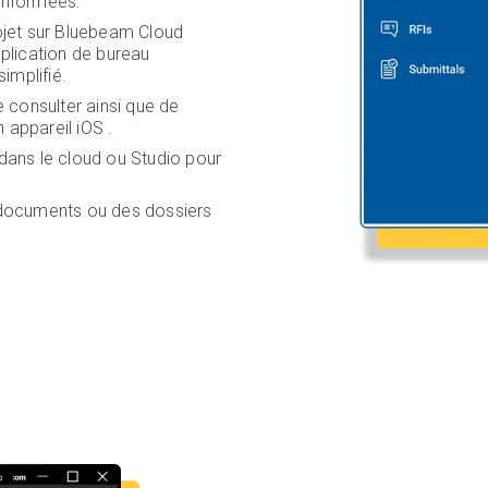
 informées.
ojet sur Bluebeam Cloud
pplication de bureau
implifié.
e consulter ainsi que de
 appareil iOS .
 dans le cloud ou Studio pour
documents ou des dossiers