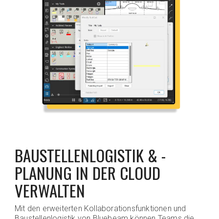
BAUSTELLENLOGISTIK & -
PLANUNG IN DER CLOUD
VERWALTEN
Mit den erweiterten Kollaborationsfunktionen und
Baustellenlogistik von Bluebeam können Teams die