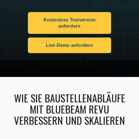
Kostenlose Testversion
anfordern
Live-Demo anfordern
WIE SIE BAUSTELLENABLÄUFE
MIT BLUEBEAM REVU
VERBESSERN UND SKALIEREN