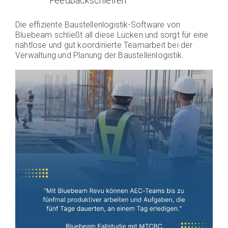
Feedbackschleifen.
Die effiziente Baustellenlogistik-Software von
Bluebeam schließt all diese Lücken und sorgt für eine
nahtlose und gut koordinierte Teamarbeit bei der
Verwaltung und Planung der Baustellenlogistik.