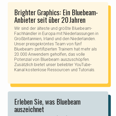
Brighter Graphics: Ein Bluebeam-
Anbieter seit über 20 Jahren
Wir sind der älteste und größte Bluebeam-
Fachhändler in Europa mit Niederlassungen in
Großbritannien, Irland und den Niederlanden.
Unser preisgekröntes Team von fünf
Bluebeam-zertifizierten Trainern hat mehr als
20.000 Anwendern geholfen, das volle
Potenzial von Bluebeam auszuschöpfen.
Zusätzlich bietet unser beliebter YouTube-
Kanal kostenlose Ressourcen und Tutorials.
Erleben Sie, was Bluebeam
auszeichnet