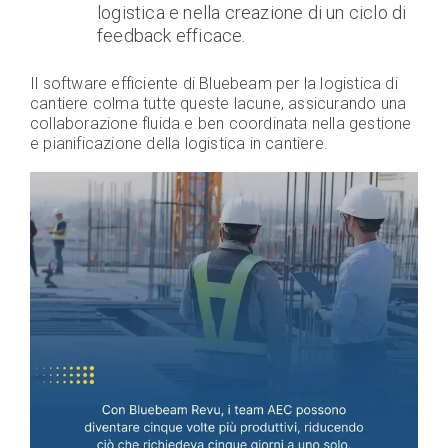
logistica e nella creazione di un ciclo di
feedback efficace.
Il software efficiente di Bluebeam per la logistica di
cantiere colma tutte queste lacune, assicurando una
collaborazione fluida e ben coordinata nella gestione
e pianificazione della logistica in cantiere.