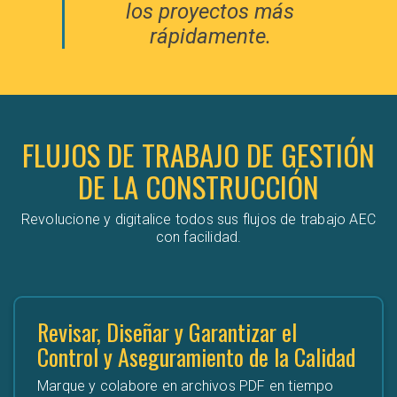
los proyectos más
rápidamente.
FLUJOS DE TRABAJO DE GESTIÓN
DE LA CONSTRUCCIÓN
Revolucione y digitalice todos sus flujos de trabajo AEC
con facilidad.
Revisar, Diseñar y Garantizar el
Control y Aseguramiento de la Calidad
Marque y colabore en archivos PDF en tiempo