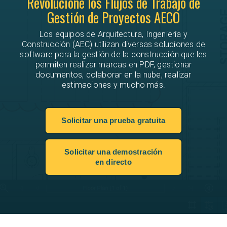
Revolucione los Flujos de Trabajo de
Gestión de Proyectos AECO
Los equipos de Arquitectura, Ingeniería y
Construcción (AEC) utilizan diversas soluciones de
software para la gestión de la construcción que les
permiten realizar marcas en PDF, gestionar
documentos, colaborar en la nube, realizar
estimaciones y mucho más.
Solicitar una prueba gratuita
Solicitar una demostración
en directo