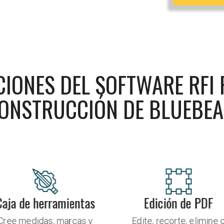
IONES DEL SOFTWARE RFI
ONSTRUCCIÓN DE BLUEBE
Edición de PDF
Procesamiento por lo
Edite, recorte, elimine o
Utilice las funciones d