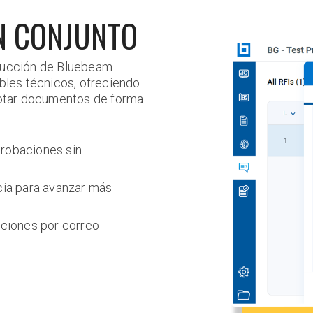
N CONJUNTO
trucción de Bluebeam
ables técnicos, ofreciendo
anotar documentos de forma
probaciones sin
ncia para avanzar más
aciones por correo