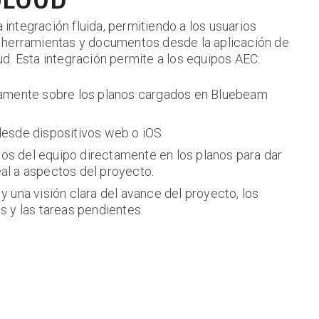
ntegración fluida, permitiendo a los usuarios
 herramientas y documentos desde la aplicación de
d. Esta integración permite a los equipos AEC:
tamente sobre los planos cargados en Bluebeam
desde dispositivos web o iOS
s del equipo directamente en los planos para dar
al a aspectos del proyecto.
y una visión clara del avance del proyecto, los
s y las tareas pendientes.