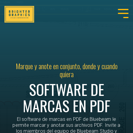
Marque y anote en conjunto, donde y cuando
quiera
SOFTWARE DE
MARCAS EN PDF
El software de marcas en PDF de Bluebeam le
permite marcar y anotar sus archivos PDF. Invite a
los miembros del equipo de Bluebeam Studio y