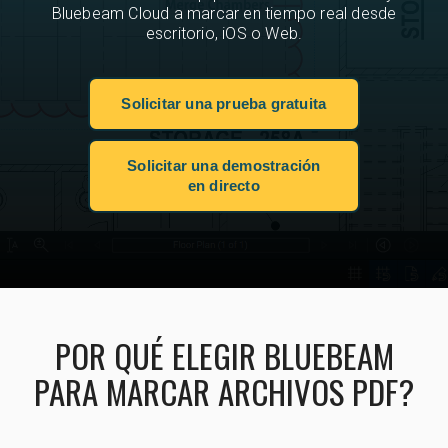
Bluebeam Cloud a marcar en tiempo real desde
escritorio, iOS o Web.
Solicitar una prueba gratuita
Solicitar una demostración
en directo
POR QUÉ ELEGIR BLUEBEAM
PARA MARCAR ARCHIVOS PDF?